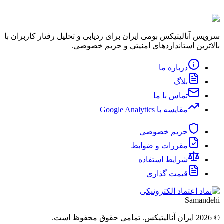
استانداردهای بین‌المللی امنیت اطلاعات (ISO 27001)
سرویس آنالیتیکس بومی ایران برای ردیابی و تحلیل رفتار کاربران با
بالاترین استانداردهای امنیتی و حریم خصوصی.
درباره ما
بلاگ
تماس با ما
مقایسه با Google Analytics
حریم خصوصی
مقررات و ضوابط
شرایط استفاده
قیمت گذاری
Samandehi
©
2026
ایران آنالیتیکس. تمامی حقوق محفوظ است.